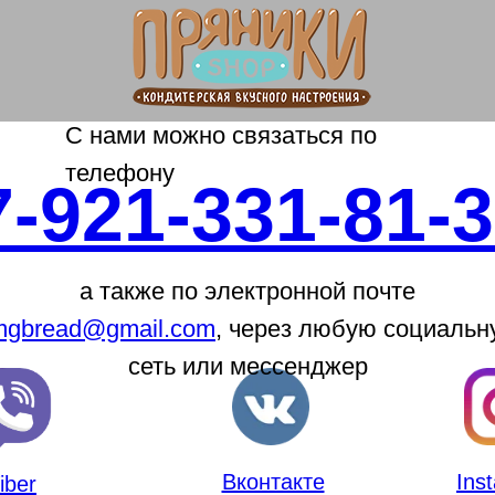
С нами можно связаться по
телефону
7-921-331-81-
а также по электронной почте
mgbread@gmail.com
, через любую социальн
сеть или мессенджер
Вконтакте
Ins
iber