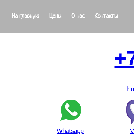
На главную
Цены
О нас
Контакты
+
h
Whatsapp
V