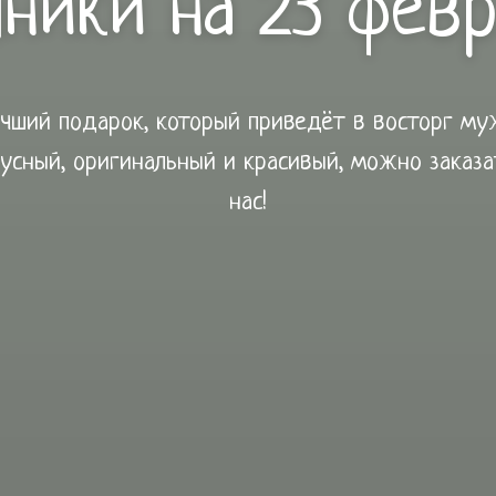
ники на 23 фев
чший подарок, который приведёт в восторг му
кусный, оригинальный и красивый, можно заказа
нас!