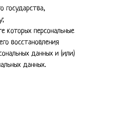
о государства,
у;
те которых персональные
его восстановления
ональных данных и (или)
альных данных.