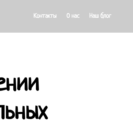
Контакты
О нас
Наш блог
ении
льных