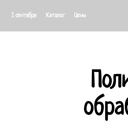
1 сентября
Каталог
Цены
Пол
обра