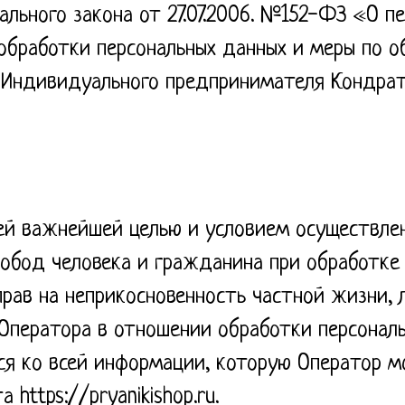
льного закона от 27.07.2006. №152-ФЗ «О п
обработки персональных данных и меры по о
 Индивидуального предпринимателя Кондра
ей важнейшей целью и условием осуществле
обод человека и гражданина при обработке 
рав на неприкосновенность частной жизни, 
Оператора в отношении обработки персональ
ся ко всей информации, которую Оператор 
 https://pryanikishop.ru.