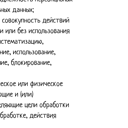
ных данных;
и совокупность действий
и или без использования
систематизацию,
ние, использование,
ние, блокирование,
ческое или физическое
щие и (или)
еляющие цели обработки
обработке, действия