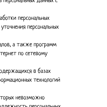
 персональных данных с
аботки персональных
 уточнения персональных
алов, а также программ
нтернет по сетевому
одержащихся в базах
формационных технологий
оторых невозможно
адлежность персональных