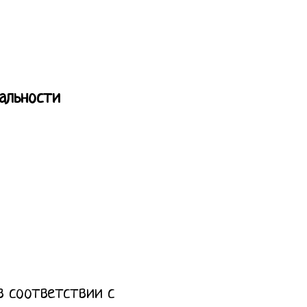
альности
в соответствии с