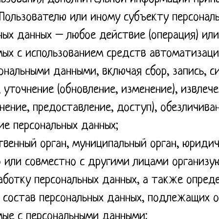
Пользователю или иному субъекту персональ
ных данных – любое действие (операция) ил
емых с использованием средств автоматизаци
ональными данными, включая сбор, запись, 
, уточнение (обновление, изменение), извлече
нение, предоставление, доступ), обезличива
ие персональных данных;
твенный орган, муниципальный орган, юриди
о или совместно с другими лицами организую
ботку персональных данных, а также опред
, состав персональных данных, подлежащих 
мые с персональными данными;