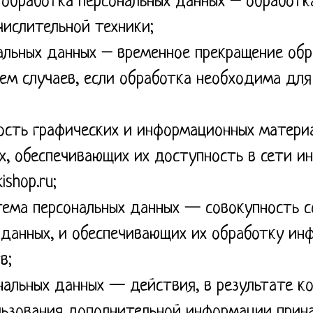
обработка персональных данных – обработка
ислительной техники;
альных данных – временное прекращение обр
ием случаев, если обработка необходима для
ость графических и информационных матери
х, обеспечивающих их доступность в сети и
ishop.ru;
ема персональных данных — совокупность с
 данных, и обеспечивающих их обработку ин
в;
нальных данных — действия, в результате к
льзования дополнительной информации прин