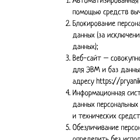
Автоматизированная 
помощью средств выч
Блокирование персон
данных (за исключен
данных);
Веб-сайт – совокупн
для ЭВМ и баз данны
адресу https://pryanik
Информационная сист
данных персональных
и технических средст
Обезличивание персо
определить без испо