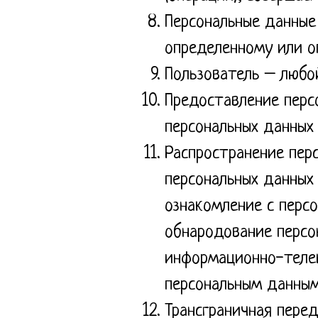
Персональные данные
определенному или оп
Пользователь – любой
Предоставление перс
персональных данных
Распространение пер
персональных данных 
ознакомление с персо
обнародование персо
информационно-телек
персональным данным
Трансграничная пере