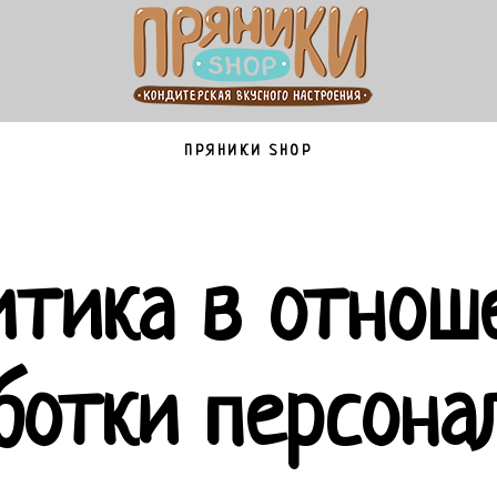
ПРЯНИКИ SHOP
итика в отнош
ботки персона