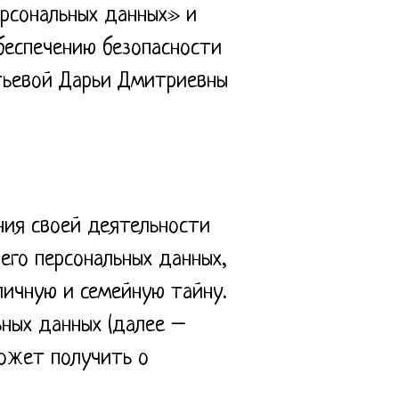
ерсональных данных» и
беспечению безопасности
тьевой Дарьи Дмитриевны
ния своей деятельности
его персональных данных,
личную и семейную тайну.
ных данных (далее –
может получить о