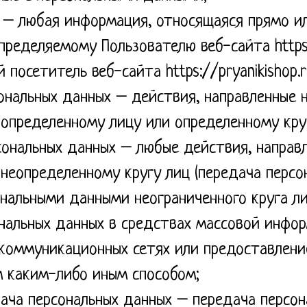
 – любая информация, относящаяся прямо ил
ределяемому Пользователю веб-сайта https:/
 посетитель веб-сайта https://pryanikishop.r
ональных данных – действия, направленные 
 определенному лицу или определенному кру
сональных данных – любые действия, направ
неопределенному кругу лиц (передача персо
нальными данными неограниченного круга ли
нальных данных в средствах массовой инфор
оммуникационных сетях или предоставлени
 каким-либо иным способом;
дача персональных данных – передача персон