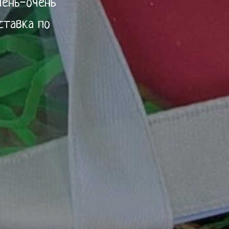
чень-очень
ставка по