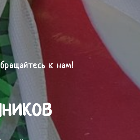
бращайтесь к нам!
яников