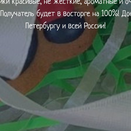
ики красивые, не жесткие, ароматные и о
 Получатель будет в восторге на 100%! До
Петербургу и всей России!