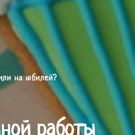
или на юбилей?
чной работы