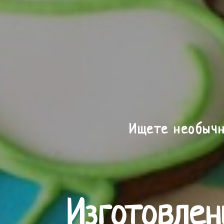
Ищете необычн
Изготовлен