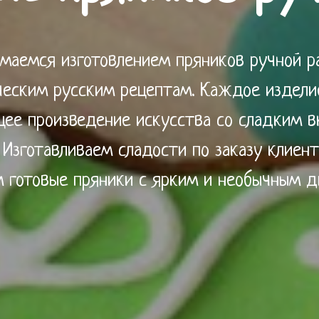
маемся изготовлением пряников ручной р
ческим русским рецептам. Каждое издели
щее произведение искусства со сладким в
 Изготавливаем сладости по заказу клиент
 готовые пряники с ярким и необычным д