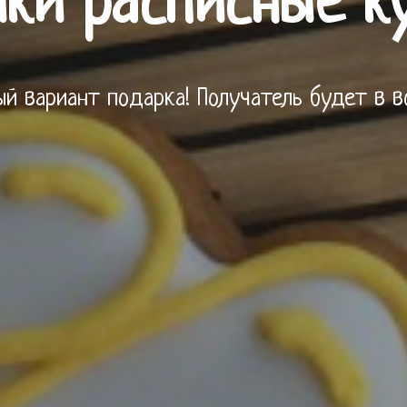
ки расписные к
й вариант подарка! Получатель будет в в