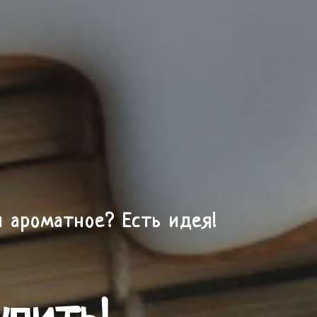
и ароматное? Есть идея!