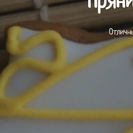
Пряни
Отличны