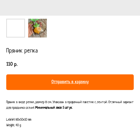
Пряник репка
110
р.
Отправить в корзину
Пряник в виде репки, размер 8 см. Упакован в прозрачный пакетик с лентой. Отличный вариант
для праздника осени!
Минимальный заказ 5 штук.
LxWxH: 80x50x10 mm
Weight: 40 g