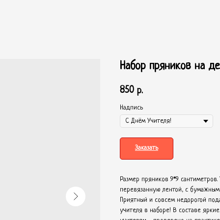
Набор пряников на де
850
р.
Надпись
Заказать
Размер пряников 9*9 сантиметров.
перевязанную лентой, с бумажным 
Приятный и совсем недорогой под
учителя в наборе! В составе ярки