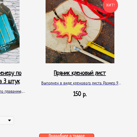
ХИТ!
енеру по
Пряник кленовый лист
з 3 штук
Выполнен в виде кленового листа. Размер 9
сантиметров. Упакован в прозрачный пакетик,
по плаванию,
150
р.
перевязанный лентой.
обку размером
, перевязанную
Подробнее о товаре