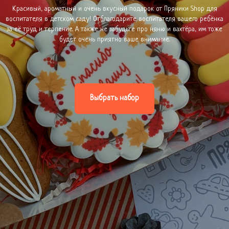
Красивый, ароматный и очень вкусный подарок от Пряники Shop для
воспитателя в детском саду! Отблагодарите воспитателя вашего ребёнка
за её труд и терпение. А также не забудьте про няню и вахтёра, им тоже
будет очень приятно ваше внимание.
Выбрать набор