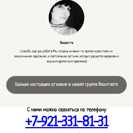
Виолетта
Спасибо еще раз, ребята! Мы сегодня на какое-то время снова стали не
замученными взрослыми, а счастливыми детьми, которые радуются сюрпризам и
вкусным ароматным пряникам:))
Больше настоящих отзывов в нашей группе Вконтакте
С нами можно связаться по телефону
+7-921-331-81-31