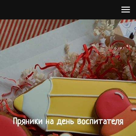
Пряники на день воспитателя