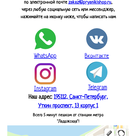
по электронной почте
zakaz@pryanikishop.ru
,
через любую социальную сеть или мессенджер,
нажимайте на иконку ниже, чтобы написать нам
WhatsApp
Вконтакте
Telegram
Instagram
Наш адрес:
195112, Санкт-Петербург,
Уткин проспект, 13 корпус 1
Всего 5 минут пешком от станции метро
"Ладожская"!