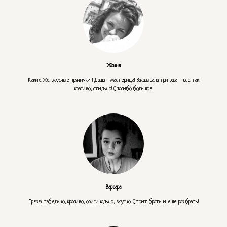
Жанна
Какие же вкусные прянички ! Даша - мастерица! Заказывала три раза - все так
красиво, стильно! Спасибо большое
Варвара
Презентабельно, красиво, оригинально, вкусно! Стоит брать и еще раз брать!