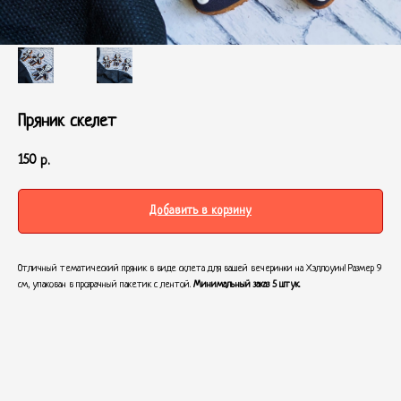
Пряник скелет
150
р.
Добавить в корзину
Отличный тематический пряник в виде склета для вашей вечеринки на Хэллоуин! Размер 9
см, упакован в прозрачный пакетик с лентой.
Минимальный заказ 5 штук.