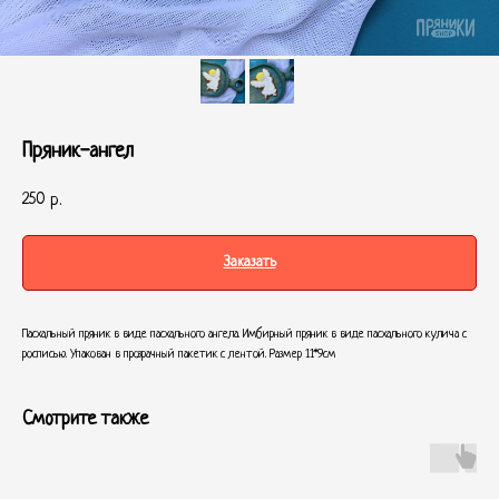
Пряник-ангел
250
р.
Заказать
Пасхальный пряник в виде пасхального ангела. Имбирный пряник в виде пасхального кулича с
росписью. Упакован в прозрачный пакетик с лентой. Размер 11*9см
Смотрите также