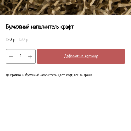
Бумажный наполнитель крафт
120
150
р.
р.
Добавить в корзину
Декоративный бумажный наполнитель, цвет крафт, вес 100 грамм