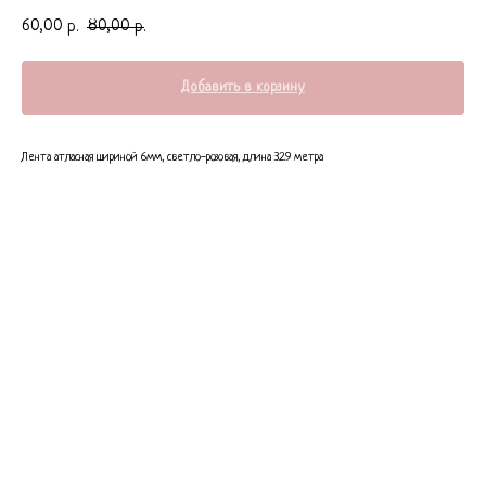
60,00
80,00
р.
р.
Добавить в корзину
Лента атласная шириной 6мм, светло-розовая, длина 32.9 метра