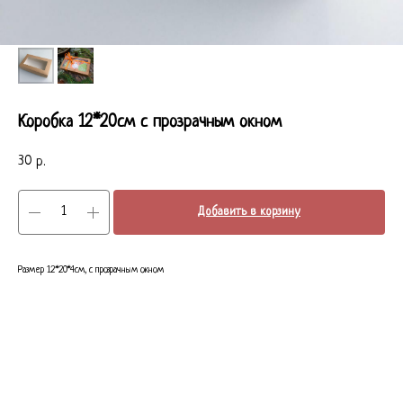
Коробка 12*20см с прозрачным окном
30
р.
Добавить в корзину
Размер 12*20*4см, с прозрачным окном